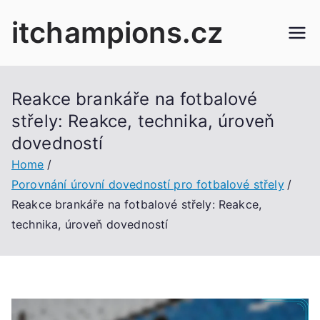
Skip
itchampions.cz
to
content
Reakce brankáře na fotbalové
střely: Reakce, technika, úroveň
dovedností
Home
Porovnání úrovní dovedností pro fotbalové střely
Reakce brankáře na fotbalové střely: Reakce,
technika, úroveň dovedností