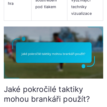
soustředění
využívající
hra
pod tlakem
techniky
vizualizace
Jaké pokročilé taktiky
mohou brankáři použít?