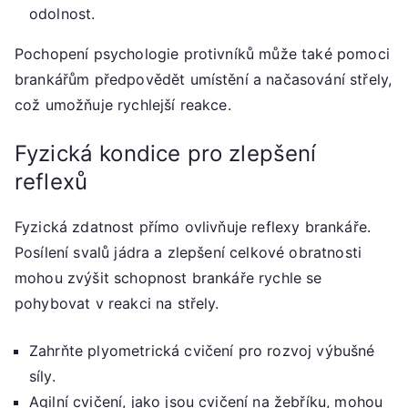
odolnost.
Pochopení psychologie protivníků může také pomoci
brankářům předpovědět umístění a načasování střely,
což umožňuje rychlejší reakce.
Fyzická kondice pro zlepšení
reflexů
Fyzická zdatnost přímo ovlivňuje reflexy brankáře.
Posílení svalů jádra a zlepšení celkové obratnosti
mohou zvýšit schopnost brankáře rychle se
pohybovat v reakci na střely.
Zahrňte plyometrická cvičení pro rozvoj výbušné
síly.
Agilní cvičení, jako jsou cvičení na žebříku, mohou