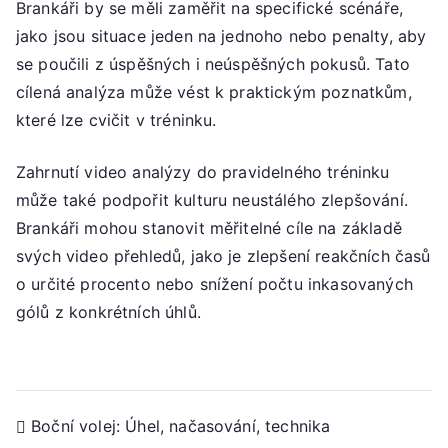
Brankáři by se měli zaměřit na specifické scénáře,
jako jsou situace jeden na jednoho nebo penalty, aby
se poučili z úspěšných i neúspěšných pokusů. Tato
cílená analýza může vést k praktickým poznatkům,
které lze cvičit v tréninku.
Zahrnutí video analýzy do pravidelného tréninku
může také podpořit kulturu neustálého zlepšování.
Brankáři mohou stanovit měřitelné cíle na základě
svých video přehledů, jako je zlepšení reakčních časů
o určité procento nebo snížení počtu inkasovaných
gólů z konkrétních úhlů.
Post
Boční volej: Úhel, načasování, technika