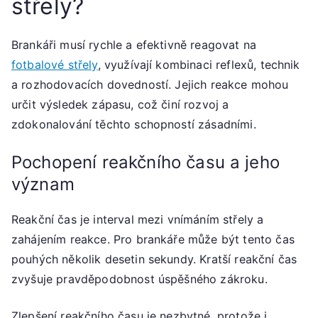
střely?
Brankáři musí rychle a efektivně reagovat na
fotbalové střely
, využívají kombinaci reflexů, technik
a rozhodovacích dovedností. Jejich reakce mohou
určit výsledek zápasu, což činí rozvoj a
zdokonalování těchto schopností zásadními.
Pochopení reakčního času a jeho
význam
Reakční čas je interval mezi vnímáním střely a
zahájením reakce. Pro brankáře může být tento čas
pouhých několik desetin sekundy. Kratší reakční čas
zvyšuje pravděpodobnost úspěšného zákroku.
Zlepšení reakčního času je nezbytné, protože i