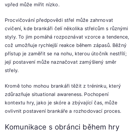
vpřed může mířit nízko.
Procvičování předpovědi střel může zahrnovat
cvičení, kde brankáři čelí několika střelcům s různými
styly. To jim pomáhá rozpoznávat vzorce a tendence,
což umožňuje rychlejší reakce během zápasů. Běžný
přístup je zaměřit se na nohu, kterou útočník nestřílí;
její postavení může naznačovat zamýšlený směr
střely.
Kromě toho mohou brankáři těžit z tréninku, který
zdůrazňuje situational awareness. Pochopení
kontextu hry, jako je skóre a zbývající čas, může
ovlivnit postavení brankáře a rozhodovací proces.
Komunikace s obránci během hry