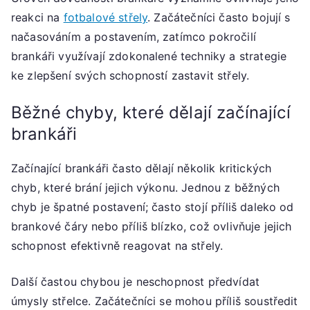
reakci na
fotbalové střely
. Začátečníci často bojují s
načasováním a postavením, zatímco pokročilí
brankáři využívají zdokonalené techniky a strategie
ke zlepšení svých schopností zastavit střely.
Běžné chyby, které dělají začínající
brankáři
Začínající brankáři často dělají několik kritických
chyb, které brání jejich výkonu. Jednou z běžných
chyb je špatné postavení; často stojí příliš daleko od
brankové čáry nebo příliš blízko, což ovlivňuje jejich
schopnost efektivně reagovat na střely.
Další častou chybou je neschopnost předvídat
úmysly střelce. Začátečníci se mohou příliš soustředit