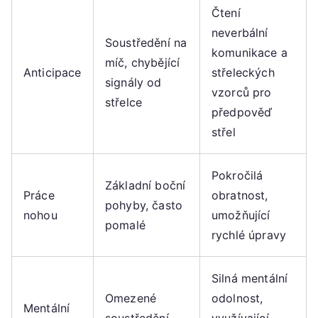
Čtení
neverbální
Soustředění na
komunikace a
míč, chybějící
Anticipace
střeleckých
signály od
vzorců pro
střelce
předpověď
střel
Pokročilá
Základní boční
Práce
obratnost,
pohyby, často
nohou
umožňující
pomalé
rychlé úpravy
Silná mentální
Omezené
odolnost,
Mentální