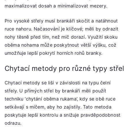
maximalizovat dosah a minimalizovat mezery.
Pro vysoké střely musí brankáři skočit a natáhnout
ruce nahoru. Načasování je klíčové; měli by odrazit
nohy těsně před tím, než míč dorazí. Využití skoku
oběma nohama může poskytnout větší výšku, což
umožňuje lepší pokrytí horních rohů branky.
Chytací metody pro různé typy střel
Chytací metody se liší v závislosti na typu čelní
střely. U přímých střel by brankáři měli použít
techniku ‘chytání oběma rukama’, kdy se obě ruce
setkávají s míčem, aby ho zajistily. Tato metoda
poskytuje lepší kontrolu a snižuje pravděpodobnost
odrazu.