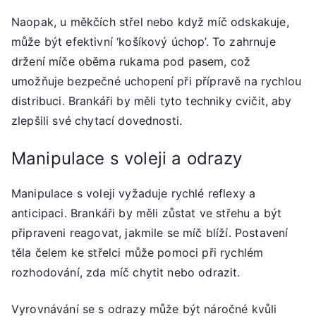
Naopak, u měkčích střel nebo když míč odskakuje,
může být efektivní ‘košíkový úchop’. To zahrnuje
držení míče oběma rukama pod pasem, což
umožňuje bezpečné uchopení při přípravě na rychlou
distribuci. Brankáři by měli tyto techniky cvičit, aby
zlepšili své chytací dovednosti.
Manipulace s voleji a odrazy
Manipulace s voleji vyžaduje rychlé reflexy a
anticipaci. Brankáři by měli zůstat ve střehu a být
připraveni reagovat, jakmile se míč blíží. Postavení
těla čelem ke střelci může pomoci při rychlém
rozhodování, zda míč chytit nebo odrazit.
Vyrovnávání se s odrazy může být náročné kvůli