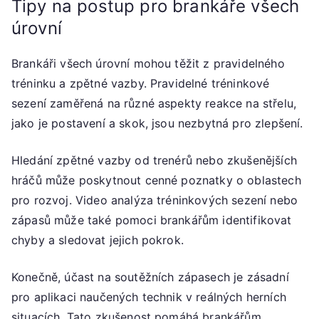
Tipy na postup pro brankáře všech
úrovní
Brankáři všech úrovní mohou těžit z pravidelného
tréninku a zpětné vazby. Pravidelné tréninkové
sezení zaměřená na různé aspekty reakce na střelu,
jako je postavení a skok, jsou nezbytná pro zlepšení.
Hledání zpětné vazby od trenérů nebo zkušenějších
hráčů může poskytnout cenné poznatky o oblastech
pro rozvoj. Video analýza tréninkových sezení nebo
zápasů může také pomoci brankářům identifikovat
chyby a sledovat jejich pokrok.
Konečně, účast na soutěžních zápasech je zásadní
pro aplikaci naučených technik v reálných herních
situacích. Tato zkušenost pomáhá brankářům