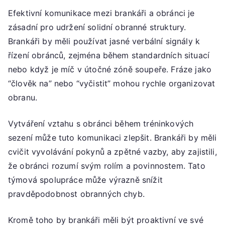
Efektivní komunikace mezi brankáři a obránci je
zásadní pro udržení solidní obranné struktury.
Brankáři by měli používat jasné verbální signály k
řízení obránců, zejména během standardních situací
nebo když je míč v útočné zóně soupeře. Fráze jako
“člověk na” nebo “vyčistit” mohou rychle organizovat
obranu.
Vytváření vztahu s obránci během tréninkových
sezení může tuto komunikaci zlepšit. Brankáři by měli
cvičit vyvolávání pokynů a zpětné vazby, aby zajistili,
že obránci rozumí svým rolím a povinnostem. Tato
týmová spolupráce může výrazně snížit
pravděpodobnost obranných chyb.
Kromě toho by brankáři měli být proaktivní ve své