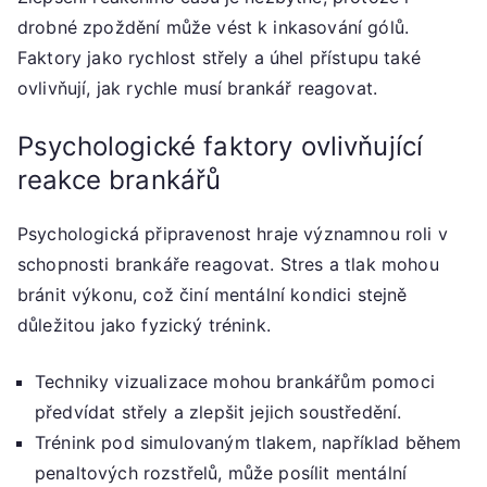
drobné zpoždění může vést k inkasování gólů.
Faktory jako rychlost střely a úhel přístupu také
ovlivňují, jak rychle musí brankář reagovat.
Psychologické faktory ovlivňující
reakce brankářů
Psychologická připravenost hraje významnou roli v
schopnosti brankáře reagovat. Stres a tlak mohou
bránit výkonu, což činí mentální kondici stejně
důležitou jako fyzický trénink.
Techniky vizualizace mohou brankářům pomoci
předvídat střely a zlepšit jejich soustředění.
Trénink pod simulovaným tlakem, například během
penaltových rozstřelů, může posílit mentální