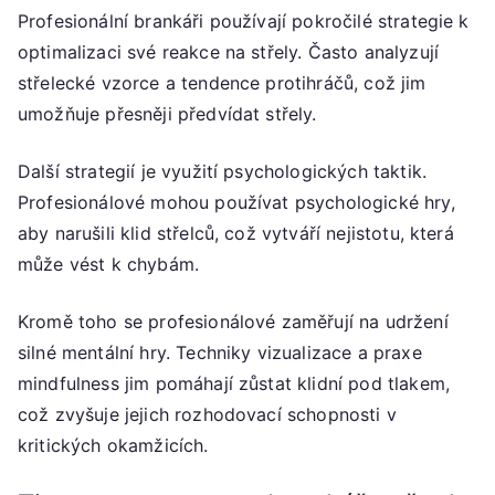
Profesionální brankáři používají pokročilé strategie k
optimalizaci své reakce na střely. Často analyzují
střelecké vzorce a tendence protihráčů, což jim
umožňuje přesněji předvídat střely.
Další strategií je využití psychologických taktik.
Profesionálové mohou používat psychologické hry,
aby narušili klid střelců, což vytváří nejistotu, která
může vést k chybám.
Kromě toho se profesionálové zaměřují na udržení
silné mentální hry. Techniky vizualizace a praxe
mindfulness jim pomáhají zůstat klidní pod tlakem,
což zvyšuje jejich rozhodovací schopnosti v
kritických okamžicích.