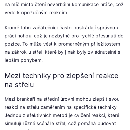
na míč místo čtení neverbální komunikace hráče, což
vede k opožděným reakcím.
Kromě toho začátečníci často postrádají správnou
práci nohou, což je nezbytné pro rychlé přesunutí do
pozice. To může vést k promarněným příležitostem
na zákrok u střel, které by jinak byly zvládnutelné s
lepším pohybem.
Mezi techniky pro zlepšení reakce
na střelu
Mezi brankáři na střední úrovni mohou zlepšit svou
reakci na střelu zaměřením na specifické techniky.
Jednou z efektivních metod je cvičení reakcí, které
simulují různé scénáře střel, což pomáhá budovat