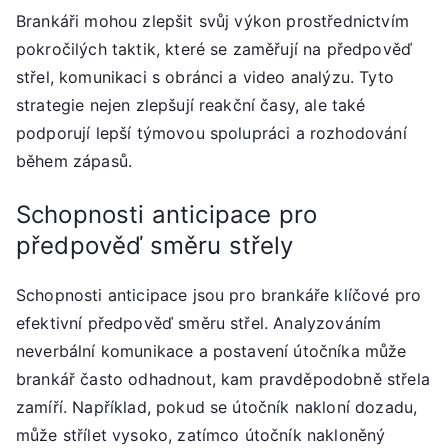
Brankáři mohou zlepšit svůj výkon prostřednictvím
pokročilých taktik, které se zaměřují na předpověď
střel, komunikaci s obránci a video analýzu. Tyto
strategie nejen zlepšují reakční časy, ale také
podporují lepší týmovou spolupráci a rozhodování
během zápasů.
Schopnosti anticipace pro
předpověď směru střely
Schopnosti anticipace jsou pro brankáře klíčové pro
efektivní předpověď směru střel. Analyzováním
neverbální komunikace a postavení útočníka může
brankář často odhadnout, kam pravděpodobně střela
zamíří. Například, pokud se útočník nakloní dozadu,
může střílet vysoko, zatímco útočník nakloněný