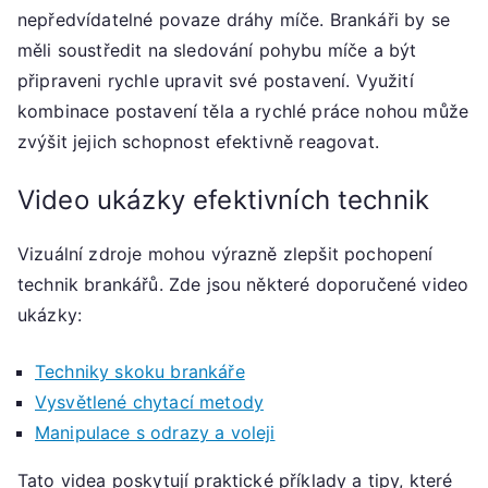
nepředvídatelné povaze dráhy míče. Brankáři by se
měli soustředit na sledování pohybu míče a být
připraveni rychle upravit své postavení. Využití
kombinace postavení těla a rychlé práce nohou může
zvýšit jejich schopnost efektivně reagovat.
Video ukázky efektivních technik
Vizuální zdroje mohou výrazně zlepšit pochopení
technik brankářů. Zde jsou některé doporučené video
ukázky:
Techniky skoku brankáře
Vysvětlené chytací metody
Manipulace s odrazy a voleji
Tato videa poskytují praktické příklady a tipy, které