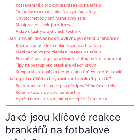
Postavení těla pro optimální reakci na střelu
Techniky skoku pro nízké a vysoké střely
Chytací metody pro různé typy střel
Manipulace s voleji a odrazy
Video ukázky efektivních technik
Jak úroveň dovedností ovlivňuje reakci brankáře?
Běžné chyby, které dělají začínající brankáři
Mezi techniky pro zlepšení reakce na střelu
Pokročilé strategie používané profesionálními brankáři
Tipy na postup pro brankáře všech úrovní
Komparativní analýza technik amatérů vs. profesionálů
Jaké pokročilé taktiky mohou brankáři použít?
Schopnosti anticipace pro předpověď směru střely
Komunikace s obránci během hry
Využití herních záznamů pro zlepšení techniky
Jaké jsou klíčové reakce
brankářů na fotbalové