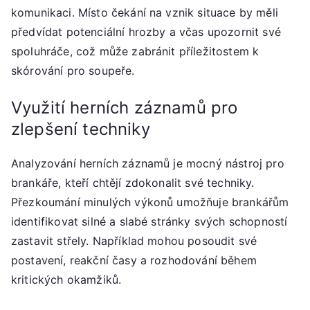
komunikaci. Místo čekání na vznik situace by měli
předvídat potenciální hrozby a včas upozornit své
spoluhráče, což může zabránit příležitostem k
skórování pro soupeře.
Využití herních záznamů pro
zlepšení techniky
Analyzování herních záznamů je mocný nástroj pro
brankáře, kteří chtějí zdokonalit své techniky.
Přezkoumání minulých výkonů umožňuje brankářům
identifikovat silné a slabé stránky svých schopností
zastavit střely. Například mohou posoudit své
postavení, reakční časy a rozhodování během
kritických okamžiků.