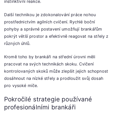
instinktivní reakce.
Další technikou je zdokonalování práce nohou
prostřednictvím agilních cvičení. Rychlé boční
pohyby a správné postavení umožňují brankářům
pokrýt větší prostor a efektivně reagovat na střely z
různých úhlů.
Kromě toho by brankáři na střední úrovni měli
pracovat na svých technikách skoku. Cvičení
kontrolovaných skoků může zlepšit jejich schopnost
dosáhnout na nízké střely a prodloužit svůj dosah
pro vysoké míče.
Pokročilé strategie používané
profesionálními brankáři