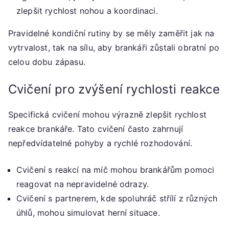
zlepšit rychlost nohou a koordinaci.
Pravidelné kondiční rutiny by se měly zaměřit jak na
vytrvalost, tak na sílu, aby brankáři zůstali obratní po
celou dobu zápasu.
Cvičení pro zvýšení rychlosti reakce
Specifická cvičení mohou výrazně zlepšit rychlost
reakce brankáře. Tato cvičení často zahrnují
nepředvídatelné pohyby a rychlé rozhodování.
Cvičení s reakcí na míč mohou brankářům pomoci
reagovat na nepravidelné odrazy.
Cvičení s partnerem, kde spoluhráč střílí z různých
úhlů, mohou simulovat herní situace.