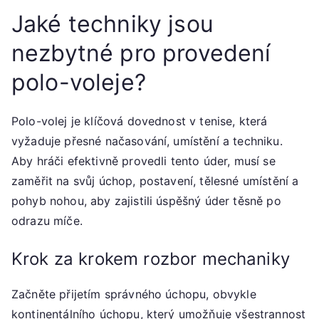
Jaké techniky jsou
nezbytné pro provedení
polo-voleje?
Polo-volej je klíčová dovednost v tenise, která
vyžaduje přesné načasování, umístění a techniku.
Aby hráči efektivně provedli tento úder, musí se
zaměřit na svůj úchop, postavení, tělesné umístění a
pohyb nohou, aby zajistili úspěšný úder těsně po
odrazu míče.
Krok za krokem rozbor mechaniky
Začněte přijetím správného úchopu, obvykle
kontinentálního úchopu, který umožňuje všestrannost