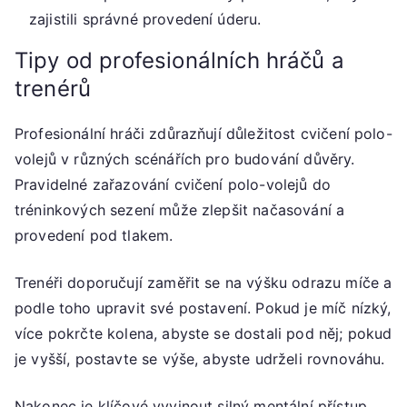
zajistili správné provedení úderu.
Tipy od profesionálních hráčů a
trenérů
Profesionální hráči zdůrazňují důležitost cvičení polo-
volejů v různých scénářích pro budování důvěry.
Pravidelné zařazování cvičení polo-volejů do
tréninkových sezení může zlepšit načasování a
provedení pod tlakem.
Trenéři doporučují zaměřit se na výšku odrazu míče a
podle toho upravit své postavení. Pokud je míč nízký,
více pokrčte kolena, abyste se dostali pod něj; pokud
je vyšší, postavte se výše, abyste udrželi rovnováhu.
Nakonec je klíčové vyvinout silný mentální přístup.