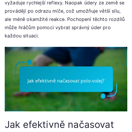
vyžaduje rychlejší reflexy. Naopak údery ze země se
provádějí po odrazu míče, což umožňuje větší sílu,
ale méně okamžité reakce. Pochopení těchto rozdílů
může hráčům pomoci vybrat správný úder pro
každou situaci.
Jak efektivně načasovat