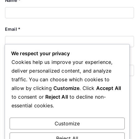
Name
*
Email
*
We respect your privacy
Website
Cookies help us improve your experience,
deliver personalized content, and analyze
traffic. You can choose which cookies to
Save my name, email, and website in this browser for the
allow by clicking
Customize
. Click
Accept All
next time I comment.
to consent or
Reject All
to decline non-
essential cookies.
Customize
Reject All