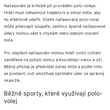
Načasování je kritické při provádění polo-voleje.
Hráči musí odhadnout trajektorii a odraz míče, aby
ho efektivně udeřili. Dobře načasovaný polo-volej
může překvapit soupeře, zatímco špatně načasované
údery mohou vést k chybám nebo slabým vracení
míče.
Pro zlepšení načasování mohou hráči cvičit cvičení
zaměřená na pohyb nohou a koordinaci rukou a očí.
Běžný přístup je předvídat odraz míče a podle toho
se postavit, což umožňuje optimální úder ve správný
okamžik.
Běžné sporty, které využívají polo-
volej