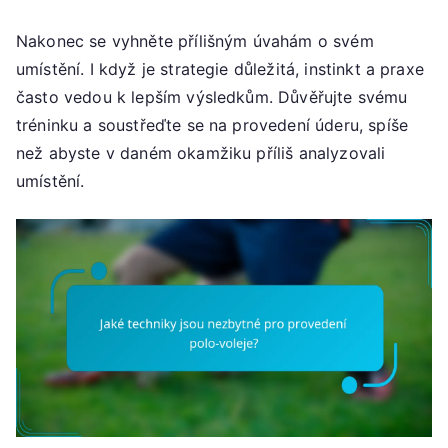
Nakonec se vyhněte přílišným úvahám o svém
umístění. I když je strategie důležitá, instinkt a praxe
často vedou k lepším výsledkům. Důvěřujte svému
tréninku a soustřeďte se na provedení úderu, spíše
než abyste v daném okamžiku příliš analyzovali
umístění.