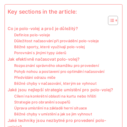
Key sections in the article:
Co je polo-volej a proč je důležitý?
Definice polo-voleje
Důležitost načasování při provádění polo-voleje
Běžné sporty, které využívají polo-volej
Porovnání s jinými typy úderů
Jak efektivně načasovat polo-volej?
Rozpoznání správného okamžiku pro provedení
Pohyb nohou a postavení pro optimální načasování
Předvídání odrazu míče
Běžné chyby v načasování, kterým se vyhnout
Jaké jsou nejlepší strategie umístění pro polo-volej?
Cílení na konkrétní oblasti na kurtu nebo hřišti
Strategie pro obranění soupeřů
Úprava umístění na základě herní situace
Běžné chyby v umístění a jak se jim vyhnout
Jaké techniky jsou nezbytné pro provedení polo-
voleje?