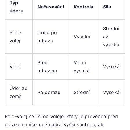
Typ
Načasování
Kontrola
Síla
úderu
Střední
Polo-
Ihned po
Vysoká
až
volej
odrazu
vysoká
Před
Velmi
Volej
Vysoká
odrazem
vysoká
Úder ze
Po odrazu
Střední
Vysoká
země
Polo-volej se liší od voleje, který je proveden před
odrazem míče, což nabízí vyšší kontrolu, ale