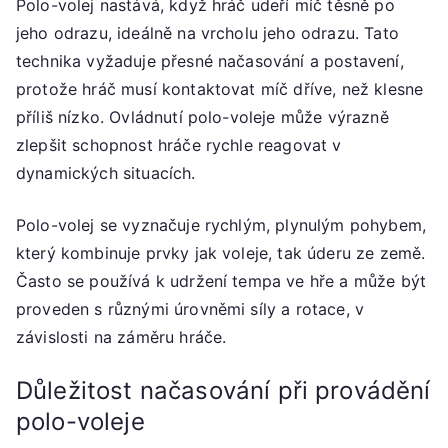
Polo-volej nastává, když hráč udeří míč těsně po
jeho odrazu, ideálně na vrcholu jeho odrazu. Tato
technika vyžaduje přesné načasování a postavení,
protože hráč musí kontaktovat míč dříve, než klesne
příliš nízko. Ovládnutí polo-voleje může výrazně
zlepšit schopnost hráče rychle reagovat v
dynamických situacích.
Polo-volej se vyznačuje rychlým, plynulým pohybem,
který kombinuje prvky jak voleje, tak úderu ze země.
Často se používá k udržení tempa ve hře a může být
proveden s různými úrovněmi síly a rotace, v
závislosti na záměru hráče.
Důležitost načasování při provádění
polo-voleje