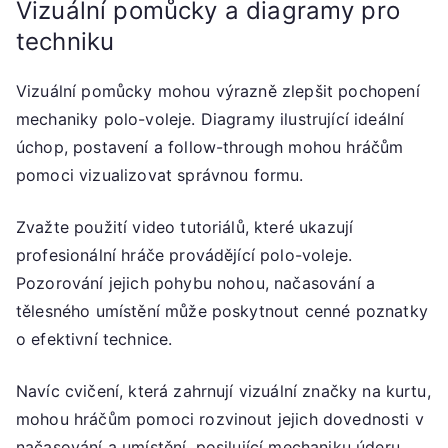
Vizuální pomůcky a diagramy pro
techniku
Vizuální pomůcky mohou výrazně zlepšit pochopení
mechaniky polo-voleje. Diagramy ilustrující ideální
úchop, postavení a follow-through mohou hráčům
pomoci vizualizovat správnou formu.
Zvažte použití video tutoriálů, které ukazují
profesionální hráče provádějící polo-voleje.
Pozorování jejich pohybu nohou, načasování a
tělesného umístění může poskytnout cenné poznatky
o efektivní technice.
Navíc cvičení, která zahrnují vizuální značky na kurtu,
mohou hráčům pomoci rozvinout jejich dovednosti v
načasování a umístění, posilující mechaniku úderu