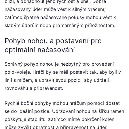
blíží, a odhadnout jeho rychlost a úhel. Dobře
načasovaný úder může vést k silným vracení,
zatímco špatně načasované pokusy mohou vést k
slabým úderům nebo promarněným příležitostem.
Pohyb nohou a postavení pro
optimální načasování
Správný pohyb nohou je nezbytný pro provedení
polo-voleje. Hráči by se měli postavit tak, aby byli v
linii s míčem, a upravit svou pozici, aby udrželi
rovnováhu a připravenost.
Rychlé boční pohyby mohou hráčům pomoci dostat
se do ideální pozice. Udržování nohou na šířku ramen
poskytuje stabilitu, zatímco mírné pokrčení kolen
může zvýšit obratnost a připravenost na úder.