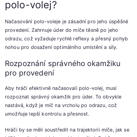
polo-volej?
Načasování polo-voleje je zásadní pro jeho úspěšné
provedení. Zahrnuje úder do míče těsně po jeho
odrazu, což vyžaduje rychlé reflexy a přesný pohyb
nohou pro dosažení optimálního umístění a síly.
Rozpoznání správného okamžiku
pro provedení
Aby hráči efektivně načasovali polo-volej, musí
rozpoznat správný okamžik pro úder. To obvykle
nastává, když je míč na vrcholu po odrazu, což
umožňuje lepší kontrolu a přesnost.
Hráči by se měli soustředit na trajektorii míče, jak se