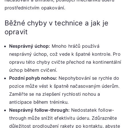
prostřednictvím opakování.
Běžné chyby v technice a jak je
opravit
Nesprávný úchop:
Mnoho hráčů používá
nesprávný úchop, což vede k špatné kontrole. Pro
opravu této chyby cvičte přechod na kontinentální
úchop během cvičení.
Pozdní pohyb nohou:
Nepohybování se rychle do
pozice může vést k špatně načasovaným úderům.
Zaměřte se na zlepšení rychlosti nohou a
anticipace během tréninku.
Nesprávný follow-through:
Nedostatek follow-
through může snížit efektivitu úderu. Zdůrazněte
důležitost prodloužení rakety po kontaktu, abyste