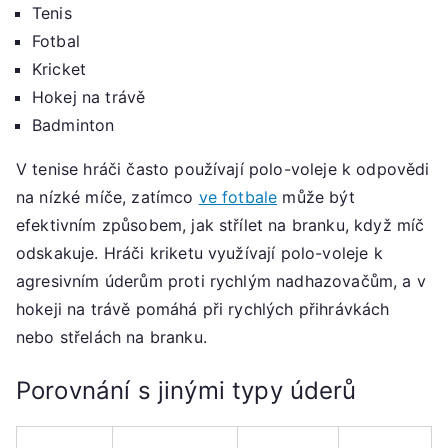
Tenis
Fotbal
Kricket
Hokej na trávě
Badminton
V tenise hráči často používají polo-voleje k odpovědi
na nízké míče, zatímco
ve fotbale
může být
efektivním způsobem, jak střílet na branku, když míč
odskakuje. Hráči kriketu využívají polo-voleje k
agresivním úderům proti rychlým nadhazovačům, a v
hokeji na trávě pomáhá při rychlých přihrávkách
nebo střelách na branku.
Porovnání s jinými typy úderů