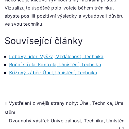
Vizualizujte úspěšné polo-voleje během tréninku,
abyste posílili pozitivní výsledky a vybudovali důvěru
ve svou techniku.
Související články
Lobový úder: Výška, Vzdálenost, Technika
Boční střela: Kontrola, Umístění, Technika
Křížový záběr: Úhel, Umístění, Technika
Post
Vystřelení z vnější strany nohy: Úhel, Technika, Umí
stění
navigation
Dvounohý výstřel: Univerzálnost, Technika, Umístěn