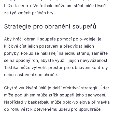
blíže k centru. Ve fotbale může umístění míče těsně
za tyč změnit průběh hry.
Strategie pro obranění soupeřů
Aby hráči obranili soupeře pomocí polo-voleje, je
klíčové číst jejich postavení a předvídat jejich
pohyby. Pokud se naklánějí na jednu stranu, zaměřte
se na opačný roh, abyste využili jejich nevyváženost.
Taktika může vytvořit prostor pro obnovení kontroly
nebo nastavení spoluhráče.
Chytré využívání úhlů je další efektivní strategií. Úder
míče pod úhlem může ztížit soupeři jeho zachycení.
Například v basketbalu může polo-volejová přihrávka
do rohu vést k otevřenému úderu pro spoluhráče,