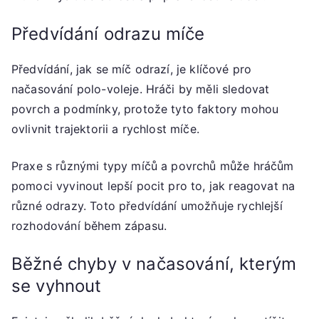
Předvídání odrazu míče
Předvídání, jak se míč odrazí, je klíčové pro
načasování polo-voleje. Hráči by měli sledovat
povrch a podmínky, protože tyto faktory mohou
ovlivnit trajektorii a rychlost míče.
Praxe s různými typy míčů a povrchů může hráčům
pomoci vyvinout lepší pocit pro to, jak reagovat na
různé odrazy. Toto předvídání umožňuje rychlejší
rozhodování během zápasu.
Běžné chyby v načasování, kterým
se vyhnout