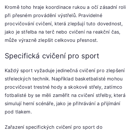
Kromě toho hraje koordinace rukou a očí zásadní roli
při přesném provádění výstřelů. Pravidelné
procvičování cvičení, která zlepšují tuto dovednost,
jako je střelba na terč nebo cvičení na reakční čas,
může výrazně zlepšit celkovou přesnost.
Specifická cvičení pro sport
Každý sport vyžaduje jedinečná cvičení pro zlepšení
střeleckých technik. Například basketbalisté mohou
procvičovat trestné hody a skokové střely, zatímco
fotbalisté by se měli zaměřit na cvičení střelby, která
simulují herní scénáře, jako je přihrávání a přijímání
pod tlakem.
Zařazení specifických cvičení pro sport do