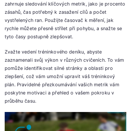
zahrnuje sledování klíčových metrik, jako je procento
zásahů, čas potřebný k zasažení cílů a počet
vystřelených ran. Použijte časovač k měření, jak
rychle můžete přesně střílet při pohybu, a snažte se
tyto časy postupně zlepšovat.
Zvažte vedení tréninkového deníku, abyste
zaznamenali svůj výkon v různých cvičeních. To vám
pomůže identifikovat silné stránky a oblasti pro
zlepšení, což vám umožní upravit váš tréninkový
plán. Pravidelné přezkoumávání vašich metrik vám
poskytne motivaci a přehled o vašem pokroku v
průběhu času.