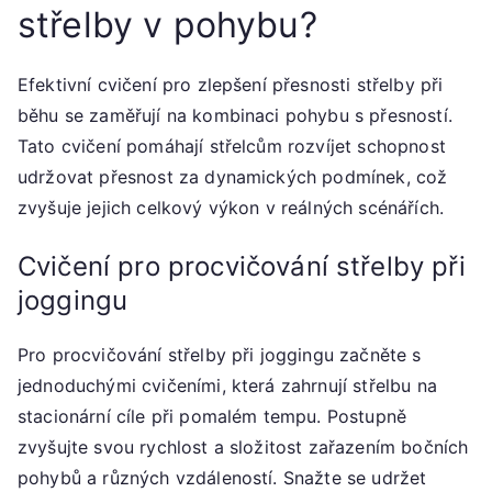
střelby v pohybu?
Efektivní cvičení pro zlepšení přesnosti střelby při
běhu se zaměřují na kombinaci pohybu s přesností.
Tato cvičení pomáhají střelcům rozvíjet schopnost
udržovat přesnost za dynamických podmínek, což
zvyšuje jejich celkový výkon v reálných scénářích.
Cvičení pro procvičování střelby při
joggingu
Pro procvičování střelby při joggingu začněte s
jednoduchými cvičeními, která zahrnují střelbu na
stacionární cíle při pomalém tempu. Postupně
zvyšujte svou rychlost a složitost zařazením bočních
pohybů a různých vzdáleností. Snažte se udržet