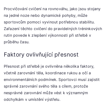
Procvičování cvičení na rovnováhu, jako jsou stojany
na jedné noze nebo dynamické pohyby, může
sportovcům pomoci vyvinout potřebnou stabilitu.
Zařazení těchto cvičení do pravidelných tréninkových
rutin povede k zlepšení výkonnosti při střelbě v
průběhu času.
Faktory ovlivňující přesnost
Přesnost při střelbě je ovlivněna několika faktory,
včetně zarovnání těla, koordinace rukou a očí a
environmentálních podmínek. Sportovci musí zajistit
správné zarovnání svého těla s cílem, protože
nesprávné zarovnání může vést k významným
odchylkám v umístění výstřelu.