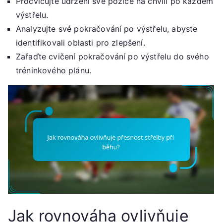
Procvičujte udržení své pozice na chvíli po každém
výstřelu.
Analyzujte své pokračování po výstřelu, abyste
identifikovali oblasti pro zlepšení.
Zařaďte cvičení pokračování po výstřelu do svého
tréninkového plánu.
Jak rovnováha ovlivňuje