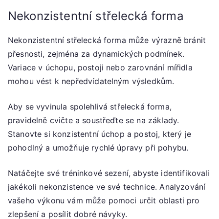
Nekonzistentní střelecká forma
Nekonzistentní střelecká forma může výrazně bránit
přesnosti, zejména za dynamických podmínek.
Variace v úchopu, postoji nebo zarovnání mířidla
mohou vést k nepředvídatelným výsledkům.
Aby se vyvinula spolehlivá střelecká forma,
pravidelně cvičte a soustřeďte se na základy.
Stanovte si konzistentní úchop a postoj, který je
pohodlný a umožňuje rychlé úpravy při pohybu.
Natáčejte své tréninkové sezení, abyste identifikovali
jakékoli nekonzistence ve své technice. Analyzování
vašeho výkonu vám může pomoci určit oblasti pro
zlepšení a posílit dobré návyky.