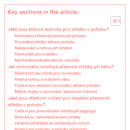
Key sections in the article:
Jaké jsou klíčové techniky pro střelbu v pohybu?
Pochopení střelecké pozice při pohybu
Provádění střelby během pohybu
Načasování a rytmus při střelbě
Poloha těla pro stabilitu
Mechanika pokračování po výstřelu
Jak rovnováha ovlivňuje přesnost střelby při běhu?
Důležitost síly středu pro rovnováhu
Poloha nohou a rozložení váhy
Cvičení pro zlepšení rovnováhy během pohybu
Běžné chyby v rovnováze, kterým se vyhnout
Jaké jsou efektivní cvičení pro zlepšení přesnosti
střelby v pohybu?
Cvičení pro procvičování střelby při joggingu
Statická vs. dynamická praxe střelby
Zařazení překážek do střeleckých cvičení
Hodnocení pokroku a metriky přesnosti