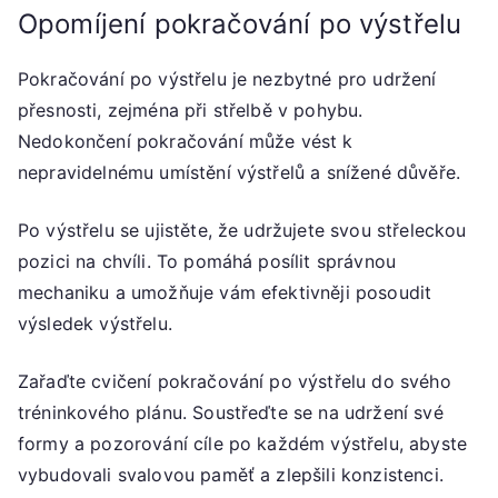
Opomíjení pokračování po výstřelu
Pokračování po výstřelu je nezbytné pro udržení
přesnosti, zejména při střelbě v pohybu.
Nedokončení pokračování může vést k
nepravidelnému umístění výstřelů a snížené důvěře.
Po výstřelu se ujistěte, že udržujete svou střeleckou
pozici na chvíli. To pomáhá posílit správnou
mechaniku a umožňuje vám efektivněji posoudit
výsledek výstřelu.
Zařaďte cvičení pokračování po výstřelu do svého
tréninkového plánu. Soustřeďte se na udržení své
formy a pozorování cíle po každém výstřelu, abyste
vybudovali svalovou paměť a zlepšili konzistenci.