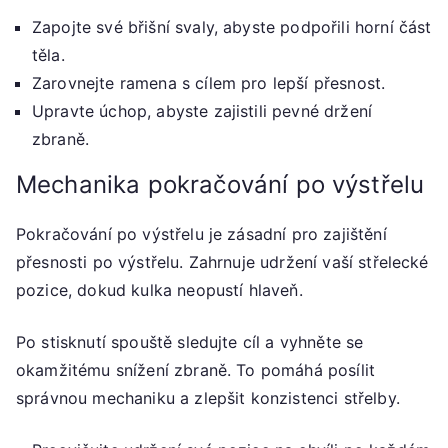
Zapojte své břišní svaly, abyste podpořili horní část
těla.
Zarovnejte ramena s cílem pro lepší přesnost.
Upravte úchop, abyste zajistili pevné držení
zbraně.
Mechanika pokračování po výstřelu
Pokračování po výstřelu je zásadní pro zajištění
přesnosti po výstřelu. Zahrnuje udržení vaší střelecké
pozice, dokud kulka neopustí hlaveň.
Po stisknutí spouště sledujte cíl a vyhněte se
okamžitému snížení zbraně. To pomáhá posílit
správnou mechaniku a zlepšit konzistenci střelby.