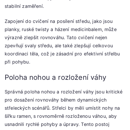
stabilní zaměření.
Zapojení do cvičení na posílení středu, jako jsou
planky, ruské twisty a házení medicinbalem, může
výrazně zlepšit rovnováhu. Tato cvičení nejen
zpevňují svaly středu, ale také zlepšují celkovou
koordinaci těla, což je zásadní pro efektivní střelbu
při pohybu.
Poloha nohou a rozložení váhy
Správná poloha nohou a rozložení váhy jsou kritické
pro dosažení rovnováhy během dynamických
střeleckých scénářů. Střelci by měli umístit nohy na
šířku ramen, s rovnoměrně rozloženou váhou, aby
usnadnili rychlé pohyby a úpravy. Tento postoj