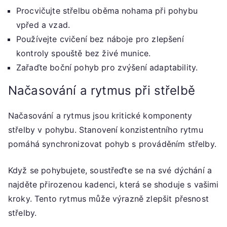
Procvičujte střelbu oběma nohama při pohybu
vpřed a vzad.
Používejte cvičení bez náboje pro zlepšení
kontroly spouště bez živé munice.
Zařaďte boční pohyb pro zvýšení adaptability.
Načasování a rytmus při střelbě
Načasování a rytmus jsou kritické komponenty
střelby v pohybu. Stanovení konzistentního rytmu
pomáhá synchronizovat pohyb s prováděním střelby.
Když se pohybujete, soustřeďte se na své dýchání a
najděte přirozenou kadenci, která se shoduje s vašimi
kroky. Tento rytmus může výrazně zlepšit přesnost
střelby.