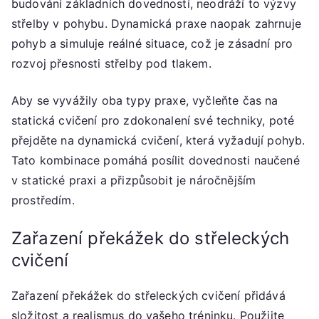
budování základních dovedností, neodráží to výzvy
střelby v pohybu. Dynamická praxe naopak zahrnuje
pohyb a simuluje reálné situace, což je zásadní pro
rozvoj přesnosti střelby pod tlakem.
Aby se vyvážily oba typy praxe, vyčleňte čas na
statická cvičení pro zdokonalení své techniky, poté
přejděte na dynamická cvičení, která vyžadují pohyb.
Tato kombinace pomáhá posílit dovednosti naučené
v statické praxi a přizpůsobit je náročnějším
prostředím.
Zařazení překážek do střeleckých
cvičení
Zařazení překážek do střeleckých cvičení přidává
složitost a realismus do vašeho tréninku. Použijte