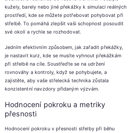
kužely, barely nebo jiné překážky k simulaci reálných
prostředí, kde se můžete potřebovat pohybovat při
střelbě. To pomáhá zlepšit vaši schopnost posoudit
své okolí a rychle se rozhodovat.
Jedním efektivním způsobem, jak zařadit překážky,
je nastavit kurz, kde se musíte vyhnout překážkám
při střelbě na cíle. Soustřeďte se na udržení
rovnováhy a kontroly, když se pohybujete, a
zajistěte, aby vaše střelecká technika zůstala
konzistentní navzdory přidaným výzvám.
Hodnocení pokroku a metriky
přesnosti
Hodnocení pokroku v přesnosti střelby při běhu