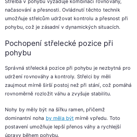
Střelba v pohybu vyžaduje kombinaci rovnováhy,
načasování a přesnosti. Ovládnutí těchto technik
umožňuje střelcům udržovat kontrolu a přesnost při
pohybu, což je zásadní v dynamických situacích.
Pochopení střelecké pozice při
pohybu
Správná střelecká pozice při pohybu je nezbytná pro
udržení rovnováhy a kontroly. Střelci by měli
zaujmout mírně širší postoj než při stání, což pomáhá
rovnoměrně rozložit váhu a zvyšuje stabilitu.
Nohy by měly být na šířku ramen, přičemž
dominantní noha
by měla být
mírně vpředu. Toto
postavení umožňuje lepší přenos váhy a rychlejší
úpravy během pohybu.