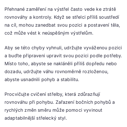
Přehnané zaměření na výstřel často vede ke ztrátě
rovnováhy a kontroly. Když se střelci příliš soustředí
na cíl, mohou zanedbat svou pozici a postavení těla,
což může vést k neúspěšným výstřelům.
Aby se této chyby vyhnuli, udržujte vyváženou pozici
a buďte připraveni upravit svou pozici podle potřeby.
Místo toho, abyste se nakláněli příliš dopředu nebo
dozadu, udržujte váhu rovnoměrně rozloženou,
abyste usnadnili pohyb a stabilitu.
Procvičujte cvičení střelby, která zdůrazňují
rovnováhu při pohybu. Zařazení bočních pohybů a
rychlých změn směru může pomoci vyvinout
adaptabilnější střelecký styl.