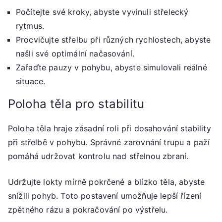
Počítejte své kroky, abyste vyvinuli střelecký
rytmus.
Procvičujte střelbu při různých rychlostech, abyste
našli své optimální načasování.
Zařaďte pauzy v pohybu, abyste simulovali reálné
situace.
Poloha těla pro stabilitu
Poloha těla hraje zásadní roli při dosahování stability
při střelbě v pohybu. Správné zarovnání trupu a paží
pomáhá udržovat kontrolu nad střelnou zbraní.
Udržujte lokty mírně pokrčené a blízko těla, abyste
snížili pohyb. Toto postavení umožňuje lepší řízení
zpětného rázu a pokračování po výstřelu.