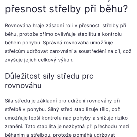
přesnost střelby při běhu?
Rovnováha hraje zásadní roli v přesnosti střelby při
běhu, protože přímo ovlivňuje stabilitu a kontrolu
během pohybu. Správná rovnováha umožňuje
střelcům udržovat zarovnání a soustředění na cíl, což
zvyšuje jejich celkový výkon.
Důležitost síly středu pro
rovnováhu
Síla středu je základní pro udržení rovnováhy při
střelbě v pohybu. Silný střed stabilizuje tělo, což
umožňuje lepší kontrolu nad pohyby a snižuje riziko
zranění. Tato stabilita je nezbytná při přechodu mezi
běháním a střelbou, protože pomáhá udržovat