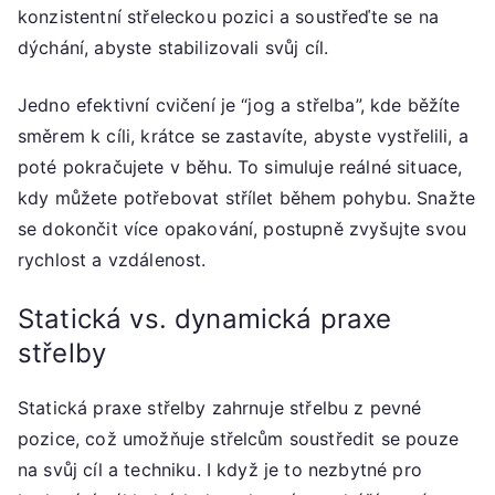
konzistentní střeleckou pozici a soustřeďte se na
dýchání, abyste stabilizovali svůj cíl.
Jedno efektivní cvičení je “jog a střelba”, kde běžíte
směrem k cíli, krátce se zastavíte, abyste vystřelili, a
poté pokračujete v běhu. To simuluje reálné situace,
kdy můžete potřebovat střílet během pohybu. Snažte
se dokončit více opakování, postupně zvyšujte svou
rychlost a vzdálenost.
Statická vs. dynamická praxe
střelby
Statická praxe střelby zahrnuje střelbu z pevné
pozice, což umožňuje střelcům soustředit se pouze
na svůj cíl a techniku. I když je to nezbytné pro