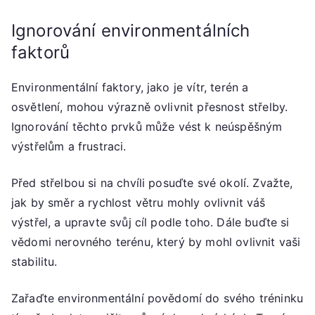
Ignorování environmentálních
faktorů
Environmentální faktory, jako je vítr, terén a
osvětlení, mohou výrazně ovlivnit přesnost střelby.
Ignorování těchto prvků může vést k neúspěšným
výstřelům a frustraci.
Před střelbou si na chvíli posuďte své okolí. Zvažte,
jak by směr a rychlost větru mohly ovlivnit váš
výstřel, a upravte svůj cíl podle toho. Dále buďte si
vědomi nerovného terénu, který by mohl ovlivnit vaši
stabilitu.
Zařaďte environmentální povědomí do svého tréninku