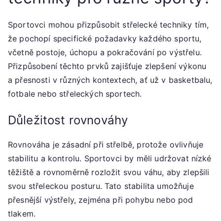
Sportovci mohou přizpůsobit střelecké techniky tím,
že pochopí specifické požadavky každého sportu,
včetně postoje, úchopu a pokračování po výstřelu.
Přizpůsobení těchto prvků zajišťuje zlepšení výkonu
a přesnosti v různých kontextech, ať už v basketbalu,
fotbale nebo střeleckých sportech.
Důležitost rovnováhy
Rovnováha je zásadní při střelbě, protože ovlivňuje
stabilitu a kontrolu. Sportovci by měli udržovat nízké
těžiště a rovnoměrně rozložit svou váhu, aby zlepšili
svou střeleckou posturu. Tato stabilita umožňuje
přesnější výstřely, zejména při pohybu nebo pod
tlakem.