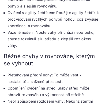
pohyb a zlepšili rovnováhu.
Cvičení s agility žebříkem: Použijte agility žebřík k
procvičování rychlých pohybů nohou, což zvyšuje
koordinaci a rovnováhu.
Vážené nošení: Noste váhy při chůzi nebo běhu,
abyste rozvinuli sílu středu a zlepšili rozložení
váhy.
Běžné chyby v rovnováze, kterým
se vyhnout
Přetahování přední nohy: To může vést k
nestabilitě a snížené přesnosti.
Opomíjení cvičení na střed: Slabý střed může
ohrozit rovnováhu a výkonnost při střelbě.
Nepřizpůsobení rozložení váhy: Nekonzistentní