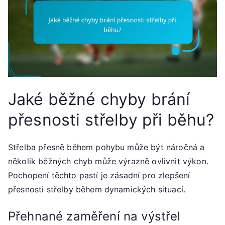
Jaké běžné chyby brání
přesnosti střelby při běhu?
Střelba přesně během pohybu může být náročná a
několik běžných chyb může výrazně ovlivnit výkon.
Pochopení těchto pastí je zásadní pro zlepšení
přesnosti střelby během dynamických situací.
Přehnané zaměření na výstřel