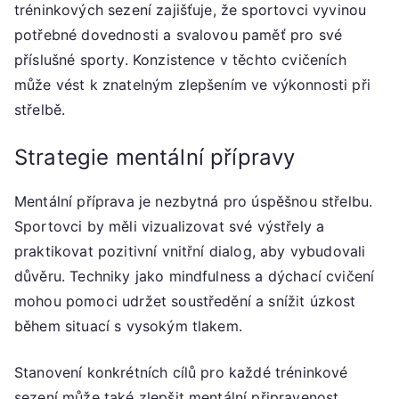
tréninkových sezení zajišťuje, že sportovci vyvinou
potřebné dovednosti a svalovou paměť pro své
příslušné sporty. Konzistence v těchto cvičeních
může vést k znatelným zlepšením ve výkonnosti při
střelbě.
Strategie mentální přípravy
Mentální příprava je nezbytná pro úspěšnou střelbu.
Sportovci by měli vizualizovat své výstřely a
praktikovat pozitivní vnitřní dialog, aby vybudovali
důvěru. Techniky jako mindfulness a dýchací cvičení
mohou pomoci udržet soustředění a snížit úzkost
během situací s vysokým tlakem.
Stanovení konkrétních cílů pro každé tréninkové
sezení může také zlepšit mentální připravenost.