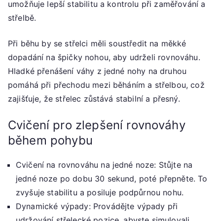
umožňuje lepší stabilitu a kontrolu při zaměřování a
střelbě.
Při běhu by se střelci měli soustředit na měkké
dopadání na špičky nohou, aby udrželi rovnováhu.
Hladké přenášení váhy z jedné nohy na druhou
pomáhá při přechodu mezi běháním a střelbou, což
zajišťuje, že střelec zůstává stabilní a přesný.
Cvičení pro zlepšení rovnováhy
během pohybu
Cvičení na rovnováhu na jedné noze: Stůjte na
jedné noze po dobu 30 sekund, poté přepněte. To
zvyšuje stabilitu a posiluje podpůrnou nohu.
Dynamické výpady: Provádějte výpady při
udržování střelecké pozice, abyste simulovali