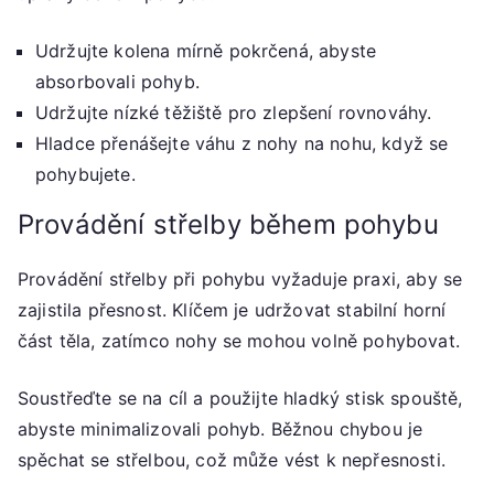
Udržujte kolena mírně pokrčená, abyste
absorbovali pohyb.
Udržujte nízké těžiště pro zlepšení rovnováhy.
Hladce přenášejte váhu z nohy na nohu, když se
pohybujete.
Provádění střelby během pohybu
Provádění střelby při pohybu vyžaduje praxi, aby se
zajistila přesnost. Klíčem je udržovat stabilní horní
část těla, zatímco nohy se mohou volně pohybovat.
Soustřeďte se na cíl a použijte hladký stisk spouště,
abyste minimalizovali pohyb. Běžnou chybou je
spěchat se střelbou, což může vést k nepřesnosti.