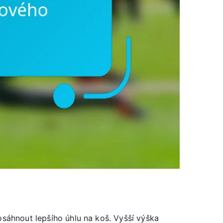
osáhnout lepšího úhlu na koš. Vyšší výška