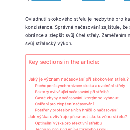
Ovládnutí skokového střelu je nezbytné pro ka
konzistence. Správné načasování zajišťuje, že
obránce a zlepšit svůj úhel střely. Zaměřením n
svůj střelecký výkon.
Key sections in the article:
Jaký je význam načasování při skokovém střelu?
Pochopení synchronizace skoku a uvolnění střely
Faktory ovlivňující načasování při střelbě
Časté chyby v načasování, kterým se vyhnout
Cvičení pro zlepšení načasování
Postřehy profesionálních hráčů o načasování
Jak výška ovlivňuje přesnost skokového střelu?
Optimální výška pro efektivní střelbu
Techniky pro zvýšení vertikálního skoku