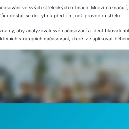
časování ve svých střeleckých rutinách. Mnozí naznačují, 
ům dostat se do rytmu před tím, než provedou střelu.
znamy, aby analyzovali své načasování a identifikovali ob
tivních strategiích načasování, které lze aplikovat během