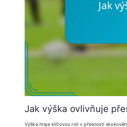
Jak výška ovlivňuje př
Výška hraje klíčovou roli v přesnosti skokovéh