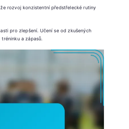
že rozvoj konzistentní předstřelecké rutiny
lasti pro zlepšení. Učení se od zkušených
 tréninku a zápasů.