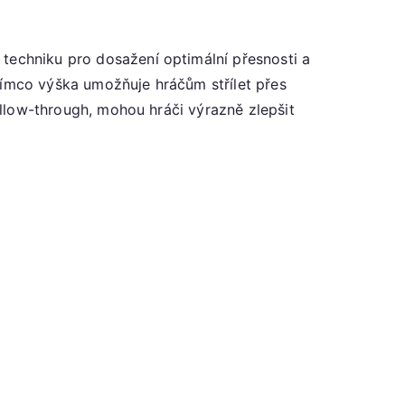
 techniku pro dosažení optimální přesnosti a
tímco výška umožňuje hráčům střílet přes
follow-through, mohou hráči výrazně zlepšit