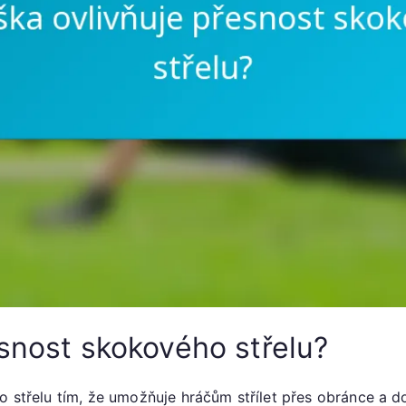
esnost skokového střelu?
o střelu tím, že umožňuje hráčům střílet přes obránce a d