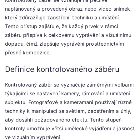
Kontrolovaný záběr se vztahuje na pečlivě
naplánovaný a provedený obraz nebo video snímek,
který zdůrazňuje zaostření, techniku a umístění.
Tento přístup zajišťuje, že každý prvek v rámci
záběru přispívá k celkovému vyprávění a vizuálnímu
dopadu, čímž zlepšuje vyprávění prostřednictvím
přesné kompozice.
Definice kontrolovaného záběru
Kontrolovaný záběr se vyznačuje záměrnými volbami
týkajícími se nastavení kamery, rámování a umístění
subjektu. Fotografové a kameramani používají různé
techniky k manipulaci se světlem, zaostřením a úhly,
aby dosáhli požadovaného efektu. Tento stupeň
kontroly umožňuje větší umělecké vyjádření a jasnost
ve vizuálním vyprávění.